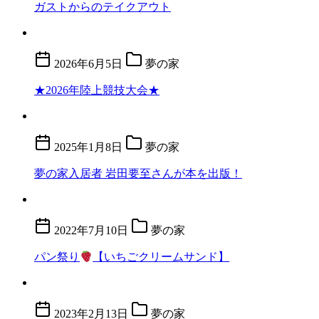
ガストからのテイクアウト
2026年6月5日
夢の家
★2026年陸上競技大会★
2025年1月8日
夢の家
夢の家入居者 岩田要至さんが本を出版！
2022年7月10日
夢の家
パン祭り
【いちごクリームサンド】
2023年2月13日
夢の家