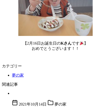
【2月16日お誕生日の
Kさん
です
】
おめでとうございます！！
カテゴリー
夢の家
関連記事
2021年10月14日
夢の家