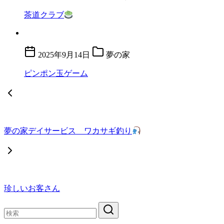
茶道クラブ
2025年9月14日
夢の家
ピンポン玉ゲーム
夢の家デイサービス ワカサギ釣り
珍しいお客さん