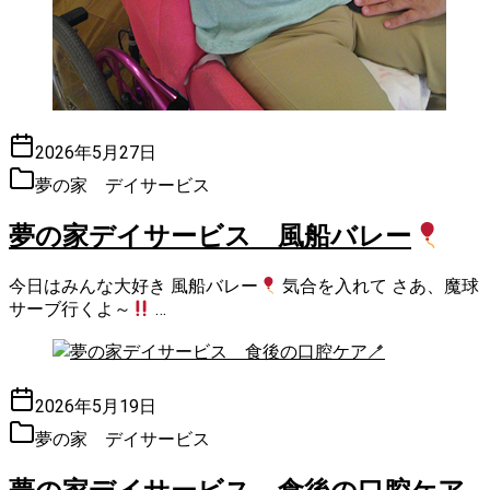
2026年5月27日
夢の家 デイサービス
夢の家デイサービス 風船バレー
今日はみんな大好き 風船バレー
気合を入れて さあ、魔球
サーブ行くよ～
…
2026年5月19日
夢の家 デイサービス