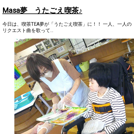
Masa夢 うたごえ喫茶♪
今日は、喫茶TEA夢が「うたごえ喫茶」に！！ 一人、一人の
リクエスト曲を歌って…