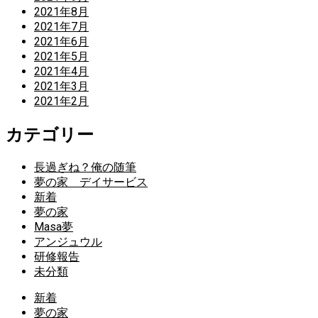
2021年8月
2021年7月
2021年6月
2021年5月
2021年4月
2021年3月
2021年2月
カテゴリー
長過ぎね？俺の随筆
夢の家 デイサービス
新着
夢の家
Masa夢
アンジュウル
研修報告
未分類
新着
夢の家