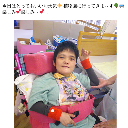
今日はとってもいいお天気
植物園に行ってきま～す
楽しみ
楽しみ～
…