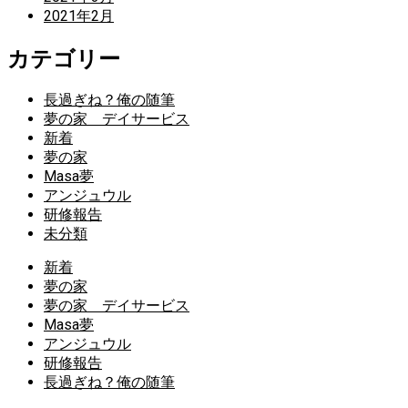
2021年2月
カテゴリー
長過ぎね？俺の随筆
夢の家 デイサービス
新着
夢の家
Masa夢
アンジュウル
研修報告
未分類
新着
夢の家
夢の家 デイサービス
Masa夢
アンジュウル
研修報告
長過ぎね？俺の随筆