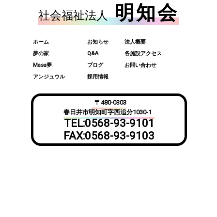
明知会
社会福祉法人
ホーム
お知らせ
法人概要
夢の家
Q&A
各施設アクセス
Masa夢
ブログ
お問い合わせ
アンジュウル
採用情報
〒480-0303
春日井市明知町字西追分1030-1
TEL:0568-93-9101
FAX:0568-93-9103