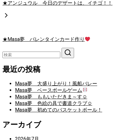
★アンジュウル 今日のデザートは、イチゴ！！
★Masa夢 バレンタインカード作り
最近の投稿
Masa夢 大盛り上がり！風船バレー
Masa夢 ベースボールゲーム
Masa夢 ももいただきま～す☺
Masa夢 色絵の具で書道クラブ☺
Masa夢 初めてのバスケットボール！
アーカイブ
2026年7月