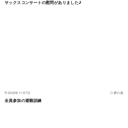
サックスコンサートの慰問がありました♪
2022年11月7日
夢の家
全員参加の避難訓練