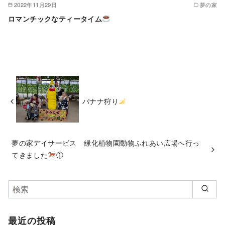
2022年11月29日
夢の家
ロマンチックなティータイム
バナナ狩り
夢の家デイサービス 緑化植物園動物ふれあい広場へ行っ
てきました
①
最近の投稿