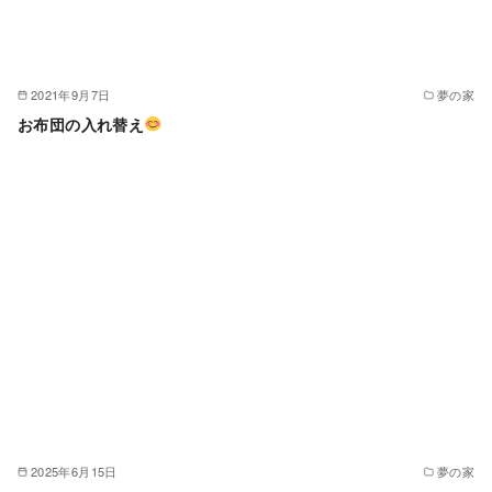
2021年9月7日
夢の家
お布団の入れ替え
2025年6月15日
夢の家