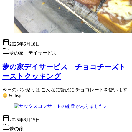
2025年6月18日
夢の家 デイサービス
夢の家デイサービス チョコチーズト
ーストクッキング
今日のパン祭りは こんなに贅沢に チョコレートを使います
&nbsp…
2025年6月15日
夢の家