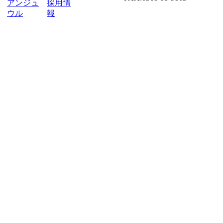
アンジュ
採用情
ウル
報