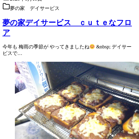
夢の家 デイサービス
夢の家デイサービス ｃｕｔｅなフロ
ア
今年も 梅雨の季節が やってきましたね
&nbsp; デイサー
ビスで…