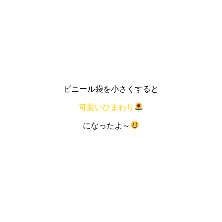
ビニール袋を小さくすると
可愛い
ひまわり
になったよ～