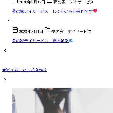
2026年6月17日
夢の家 デイサービス
夢の家デイサービス じゃがいもが豊作です
2023年8月1日
夢の家 デイサービス
夢の家デイサービス 夏の足浴
★Masa夢 たこ焼き作り