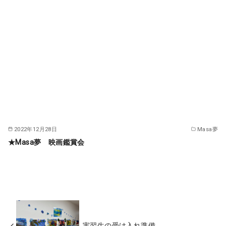
2022年12月28日
Masa夢
★Masa夢 映画鑑賞会
実習生の受け入れ準備