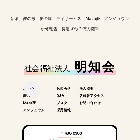
新着
夢の家
夢の家 デイサービス
Masa夢
アンジュウル
研修報告
長過ぎね？俺の随筆
明知会
社会福祉法人
ホーム
お知らせ
法人概要
夢の家
Q&A
各施設アクセス
Masa夢
ブログ
お問い合わせ
アンジュウル
採用情報
〒480-0303