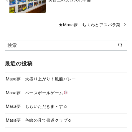
★Masa夢 ちくわとアスパラ菜
最近の投稿
Masa夢 大盛り上がり！風船バレー
Masa夢 ベースボールゲーム
Masa夢 ももいただきま～す☺
Masa夢 色絵の具で書道クラブ☺