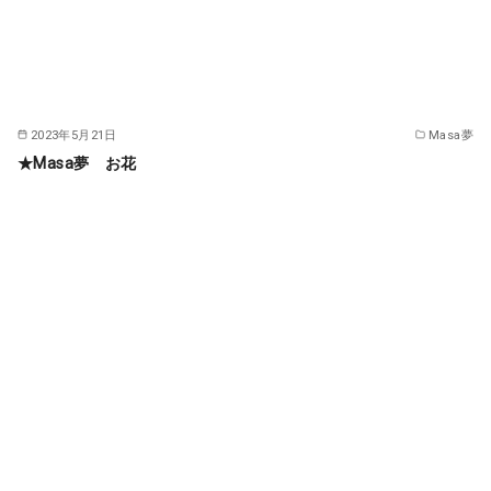
2023年5月21日
Masa夢
★Masa夢 お花