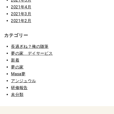
2021年5月
2021年4月
2021年3月
2021年2月
カテゴリー
長過ぎね？俺の随筆
夢の家 デイサービス
新着
夢の家
Masa夢
アンジュウル
研修報告
未分類