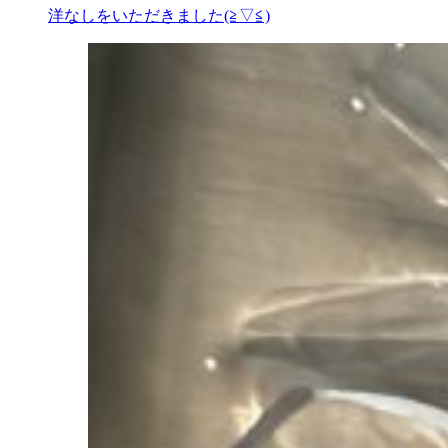
洋なしをいただきました(≧▽≦)