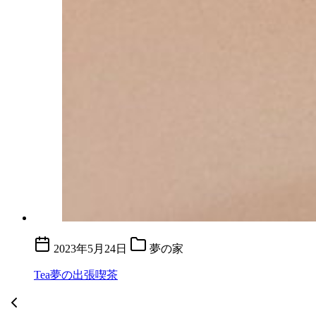
2023年5月24日
夢の家
Tea夢の出張喫茶