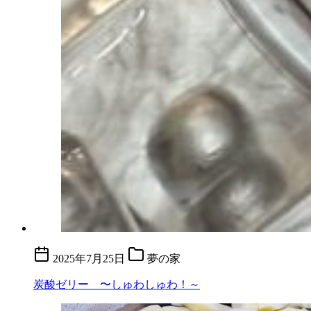
2025年7月25日
夢の家
炭酸ゼリー 〜しゅわしゅわ！～