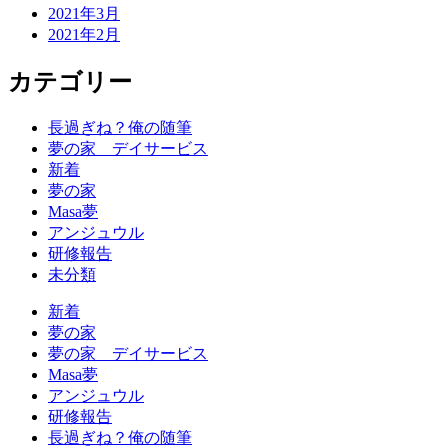
2021年3月
2021年2月
カテゴリー
長過ぎね？俺の随筆
夢の家 デイサービス
新着
夢の家
Masa夢
アンジュウル
研修報告
未分類
新着
夢の家
夢の家 デイサービス
Masa夢
アンジュウル
研修報告
長過ぎね？俺の随筆