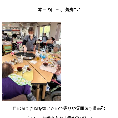
本日の目玉は”
焼肉”
🍖
目の前でお肉を焼いたので香りや雰囲気も最高🥰