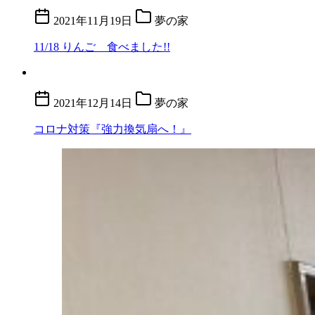
2021年11月19日
夢の家
11/18 りんご 食べました!!
2021年12月14日
夢の家
コロナ対策『強力換気扇へ！』