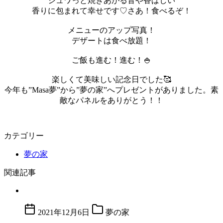
ジュワっと焼きあがる音や香ばしい
香りに包まれて幸せです♡
さあ！食べるぞ！
メニューのアップ写真！
デザートは食べ放題！
ご飯も進む！進む！🍚
楽しくて美味しい記念日でした🥰
今年も”Masa夢”から”夢の家”へプレゼントがありました。素
敵なパネルをありがとう！！
カテゴリー
夢の家
関連記事
2021年12月6日
夢の家