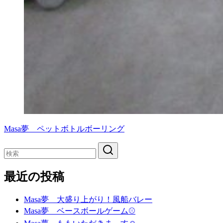
Masa夢 ペットボトルボーリング
最近の投稿
Masa夢 大盛り上がり！風船バレー
Masa夢 ベースボールゲーム⚾